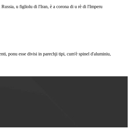
ussia, u figliolu di l'Iran, è a corona di u rè di l'Imperu
, ponu esse divisi in parechji tipi, cum'è spinel d'aluminiu,