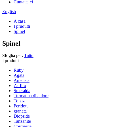
Cuntatta ci
English
A casa
I prudutti
Spinel
Spinel
Sfoglia per:
Tuttu
I prudutti
Ruby
Agata
Ametista
Zaffiro
Smeralda
Turmatina di culore
Topaz
Peridotu
granata
Diopside
Tanzanite
Cordierite