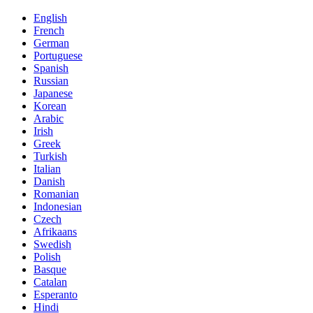
English
French
German
Portuguese
Spanish
Russian
Japanese
Korean
Arabic
Irish
Greek
Turkish
Italian
Danish
Romanian
Indonesian
Czech
Afrikaans
Swedish
Polish
Basque
Catalan
Esperanto
Hindi