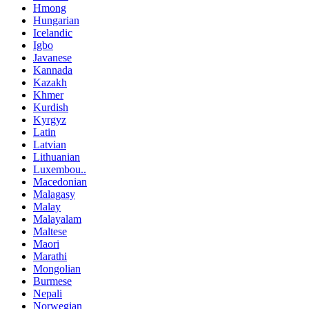
Hmong
Hungarian
Icelandic
Igbo
Javanese
Kannada
Kazakh
Khmer
Kurdish
Kyrgyz
Latin
Latvian
Lithuanian
Luxembou..
Macedonian
Malagasy
Malay
Malayalam
Maltese
Maori
Marathi
Mongolian
Burmese
Nepali
Norwegian