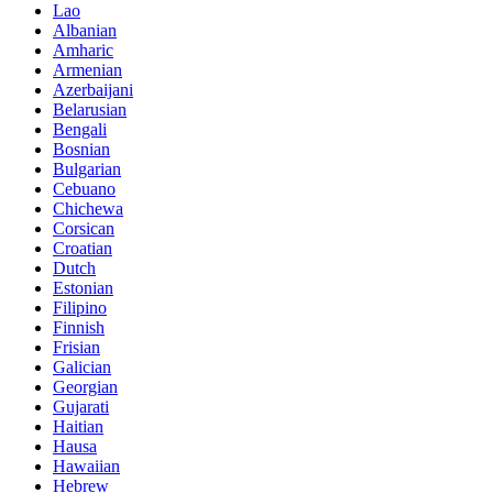
Lao
Albanian
Amharic
Armenian
Azerbaijani
Belarusian
Bengali
Bosnian
Bulgarian
Cebuano
Chichewa
Corsican
Croatian
Dutch
Estonian
Filipino
Finnish
Frisian
Galician
Georgian
Gujarati
Haitian
Hausa
Hawaiian
Hebrew