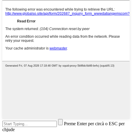
Preme Enter per circà o ESC per
chjude