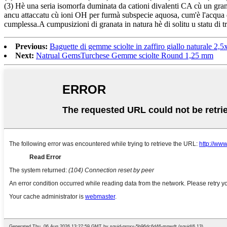
(3) Hè una seria isomorfa duminata da cationi divalenti CA cù un grand
ancu attaccatu cù ioni OH per furmà subspecie aquosa, cum'è l'acqua 
cumplessa.A cumpusizioni di granata in natura hè di solitu u statu di t
Previous:
Baguette di gemme sciolte in zaffiro giallo naturale 2,
Next:
Natrual GemsTurchese Gemme sciolte Round 1,25 mm