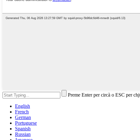
Preme Enter per circà o ESC per ch
English
French
German
Portuguese
Spanish
Russian
Japanese