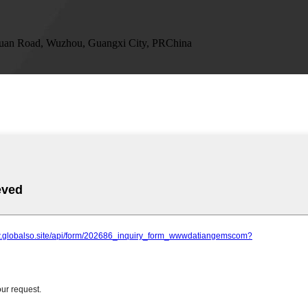
Huan Road, Wuzhou, Guangxi City, PRChina