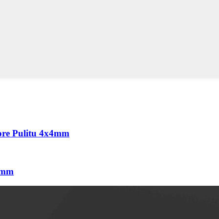
uore Pulitu 4x4mm
4mm