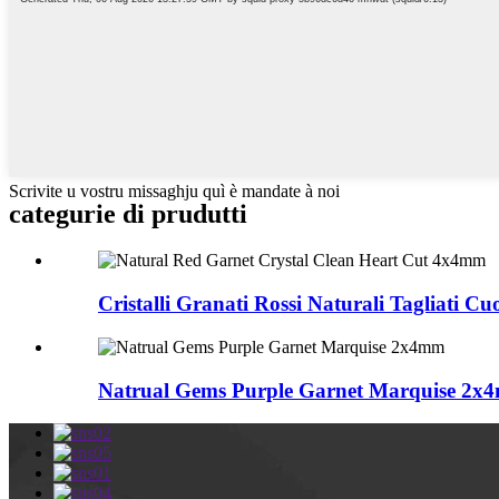
Scrivite u vostru missaghju quì è mandate à noi
categurie di prudutti
Cristalli Granati Rossi Naturali Tagliati C
Natrual Gems Purple Garnet Marquise 2x